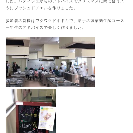
した。パティシェからのアドバイスでクリスマスに間に合うよ
うにブッシュドノエルを作りました。
参加者の皆様はワクワクドキドキで、助手の製菓衛生師コース
一年生のアドバイスで楽しく作りました。