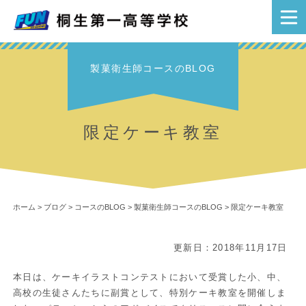
製菓衛生師コースのBLOG
限定ケーキ教室
ホーム
>
ブログ
>
コースのBLOG
>
製菓衛生師コースのBLOG
>
限定ケーキ教室
更新日：2018年11月17日
本日は、ケーキイラストコンテストにおいて受賞した小、中、
高校の生徒さんたちに副賞として、特別ケーキ教室を開催しま