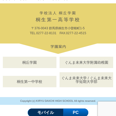
学校法人 桐丘学園
桐生第一高等学校
〒376-0043 群馬県桐生市小曽根町1-5
TEL.0277-22-8131 FAX.0277-22-4515
桐丘学園
ぐんま未来大学附属幼稚園
ぐんま未来大学 / ぐんま未来大
桐生第一中学校
学短期大学部
Copyright (c) KIRYU DAIICHI HIGH SCHOOL All rights reserved.
モバイル
PC