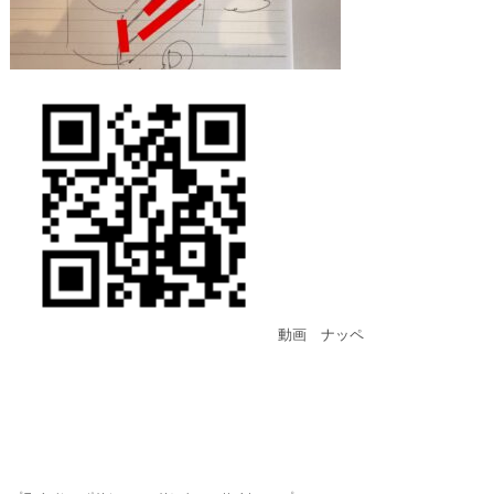
動画　ナッペ
