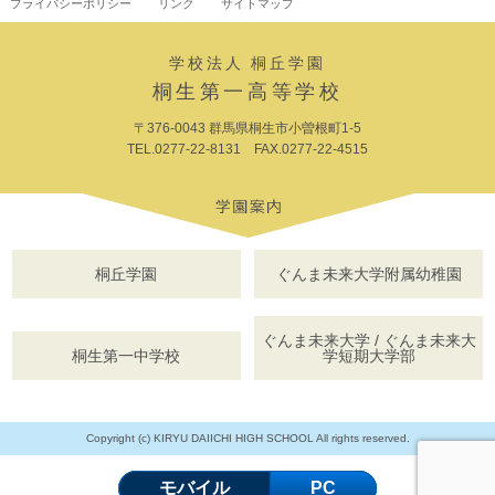
プライバシーポリシー
リンク
サイトマップ
学校法人 桐丘学園
桐生第一高等学校
〒376-0043 群馬県桐生市小曽根町1-5
TEL.0277-22-8131 FAX.0277-22-4515
桐丘学園
ぐんま未来大学附属幼稚園
ぐんま未来大学 / ぐんま未来大
桐生第一中学校
学短期大学部
Copyright (c) KIRYU DAIICHI HIGH SCHOOL All rights reserved.
モバイル
PC