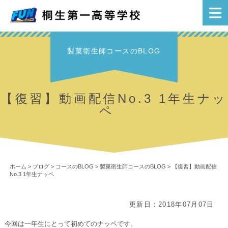
製菓衛生師コースのBLOG
【復習】動画配信No.3 1年生ナッ
ペ
ホーム
>
ブログ
>
コースのBLOG
>
製菓衛生師コースのBLOG
>
【復習】動画配信
No.3 1年生ナッペ
更新日：2018年07月07日
今回は一年生にとって初めてのナッペです。
