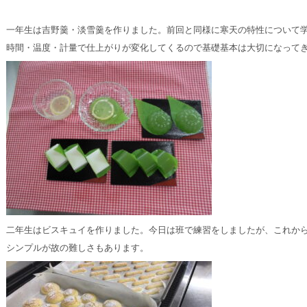
一年生は吉野羹・淡雪羹を作りました。前回と同様に寒天の特性について学
時間・温度・計量で仕上がりが変化してくるので基礎基本は大切になってき
二年生はビスキュイを作りました。今日は班で練習をしましたが、これから
シンプルが故の難しさもあります。
