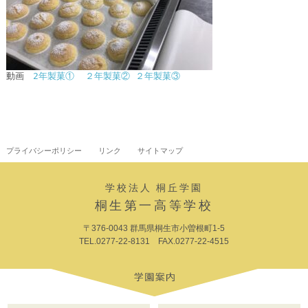
動画　
2年製菓①
２年製菓②
２年製菓③
プライバシーポリシー
リンク
サイトマップ
学校法人 桐丘学園
桐生第一高等学校
〒376-0043 群馬県桐生市小曽根町1-5
TEL.0277-22-8131 FAX.0277-22-4515