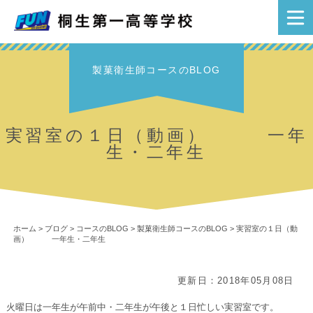
製菓衛生師コースのBLOG
実習室の１日（動画） 一年
生・二年生
ホーム
>
ブログ
>
コースのBLOG
>
製菓衛生師コースのBLOG
>
実習室の１日（動
画） 一年生・二年生
更新日：2018年05月08日
火曜日は一年生が午前中・二年生が午後と１日忙しい実習室です。