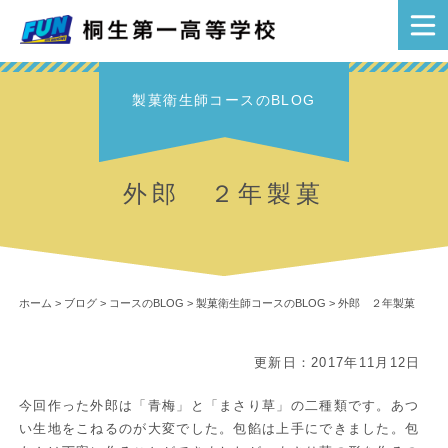
製菓衛生師コースのBLOG
外郎 ２年製菓
ホーム
>
ブログ
>
コースのBLOG
>
製菓衛生師コースのBLOG
>
外郎 ２年製菓
更新日：2017年11月12日
今回作った外郎は「青梅」と「まさり草」の二種類です。あつ
い生地をこねるのが大変でした。包餡は上手にできました。包