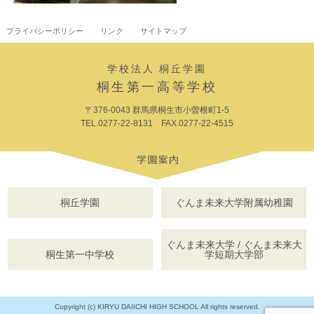
プライバシーポリシー
リンク
サイトマップ
学校法人 桐丘学園
桐生第一高等学校
〒376-0043 群馬県桐生市小曽根町1-5
TEL.0277-22-8131 FAX.0277-22-4515
桐丘学園
ぐんま未来大学附属幼稚園
ぐんま未来大学 / ぐんま未来大
桐生第一中学校
学短期大学部
Copyright (c) KIRYU DAIICHI HIGH SCHOOL All rights reserved.