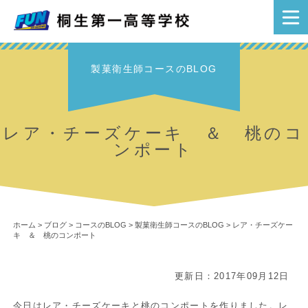
製菓衛生師コースのBLOG
レア・チーズケーキ ＆ 桃のコ
ンポート
ホーム
>
ブログ
>
コースのBLOG
>
製菓衛生師コースのBLOG
>
レア・チーズケー
キ ＆ 桃のコンポート
更新日：2017年09月12日
今日はレア・チーズケーキと桃のコンポートを作りました。レ