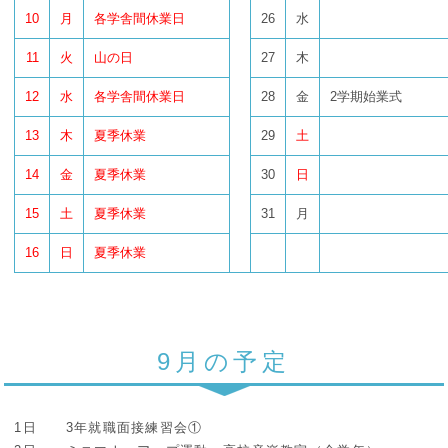
10
月
各学舎間休業日
26
水
11
火
山の日
27
木
12
水
各学舎間休業日
28
金
2学期始業式
13
木
夏季休業
29
土
14
金
夏季休業
30
日
15
土
夏季休業
31
月
16
日
夏季休業
9月の予定
1日 3年就職面接練習会①