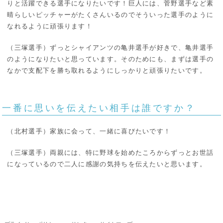
りと活躍できる選手になりたいです！巨人には、菅野選手など素
晴らしいピッチャーがたくさんいるのでそういった選手のように
なれるように頑張ります！
（三塚選手）ずっとシャイアンツの亀井選手が好きで、亀井選手
のようになりたいと思っています。そのためにも、まずは選手の
なかで支配下を勝ち取れるようにしっかりと頑張りたいです。
一番に思いを伝えたい相手は誰ですか？
（北村選手）家族に会って、一緒に喜びたいです！
（三塚選手）両親には、特に野球を始めたころからずっとお世話
になっているので二人に感謝の気持ちを伝えたいと思います。