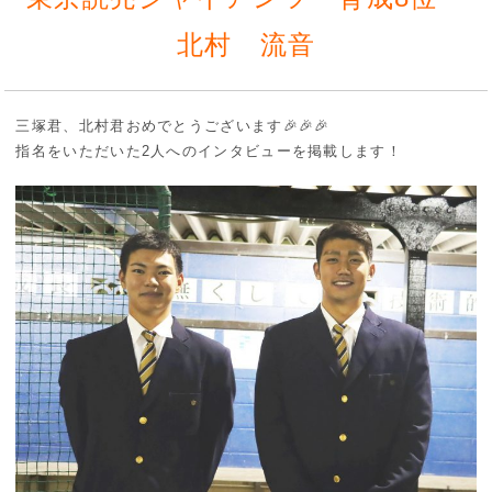
北村 流音
三塚君、北村君おめでとうございます🎉🎉🎉
指名をいただいた2人へのインタビューを掲載します！