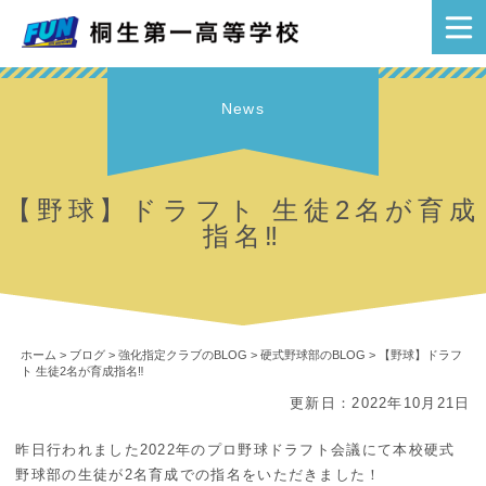
News
【野球】ドラフト 生徒2名が育成
指名‼
ホーム
>
ブログ
>
強化指定クラブのBLOG
>
硬式野球部のBLOG
>
【野球】ドラフ
ト 生徒2名が育成指名‼
更新日：2022年10月21日
昨日行われました2022年のプロ野球ドラフト会議にて本校硬式
野球部の生徒が2名育成での指名をいただきました！