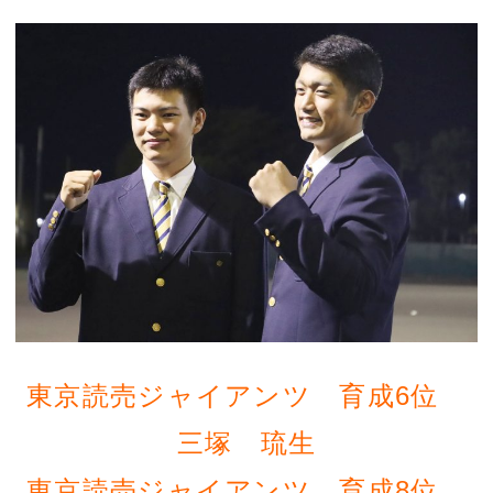
東京読売ジャイアンツ 育成6位
三塚 琉生
東京読売ジャイアンツ 育成8位