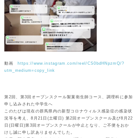
動画
https://www.instagram.com/reel/CS0bdHNpzmQ/?
utm_medium=copy_link
第2回、第3回オープンスクール製菓衛生師コース、調理科に参加
申し込みされた中学生へ
このたびは現在の群馬県内の新型コロナウィルス感染症の感染状
況等を考え、8月21日(土曜日) 第2回オープンスクール及び8月22
日(日曜日)第3回オープンスクールが中止となり、ご不便をおか
けし誠に申し訳ありませんでした。