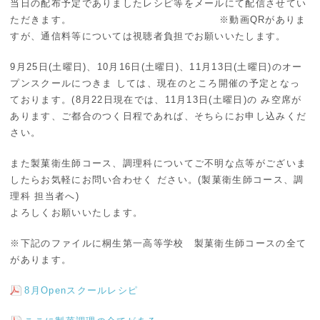
当日の配布予定でありましたレシピ等をメールにて配信させてい
ただきます。 ※動画QRがありま
すが、通信料等については視聴者負担でお願いいたします。
9月25日(土曜日)、10月16日(土曜日)、11月13日(土曜日)のオー
プンスクールにつきま しては、現在のところ開催の予定となっ
ております。(8月22日現在では、11月13日(土曜日)の み空席が
あります、ご都合のつく日程であれば、そちらにお申し込みくだ
さい。
また製菓衛生師コース、調理科についてご不明な点等がございま
したらお気軽にお問い合わせく ださい。(製菓衛生師コース、調
理科 担当者へ)
よろしくお願いいたします。
※下記のファイルに桐生第一高等学校 製菓衛生師コースの全て
があります。
8月Openスクールレシピ