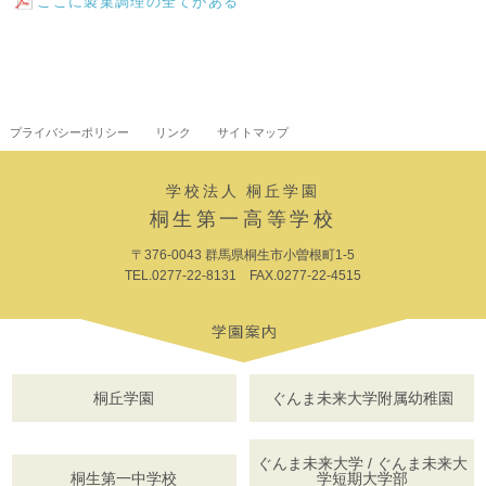
ここに製菓調理の全てがある
プライバシーポリシー
リンク
サイトマップ
学校法人 桐丘学園
桐生第一高等学校
〒376-0043 群馬県桐生市小曽根町1-5
TEL.0277-22-8131 FAX.0277-22-4515
桐丘学園
ぐんま未来大学附属幼稚園
ぐんま未来大学 / ぐんま未来大
桐生第一中学校
学短期大学部