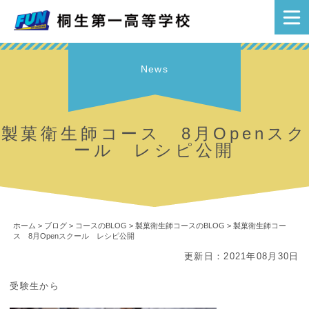
News
製菓衛生師コース 8月Openスク
ール レシピ公開
ホーム
>
ブログ
>
コースのBLOG
>
製菓衛生師コースのBLOG
>
製菓衛生師コー
ス 8月Openスクール レシピ公開
更新日：2021年08月30日
受験生から