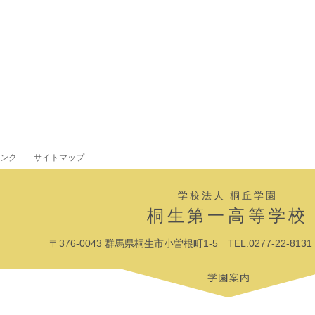
ンク
サイトマップ
学校法人 桐丘学園
桐生第一高等学校
〒376-0043 群馬県桐生市小曽根町1-5 TEL.0277-22-8131 F