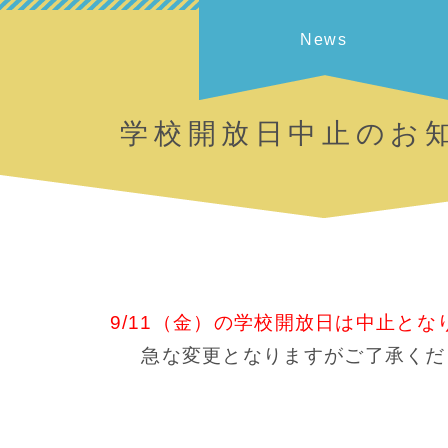
News
学校開放日中止のお
9/11（金）の学校開放日は中止とな
急な変更となりますがご了承くだ