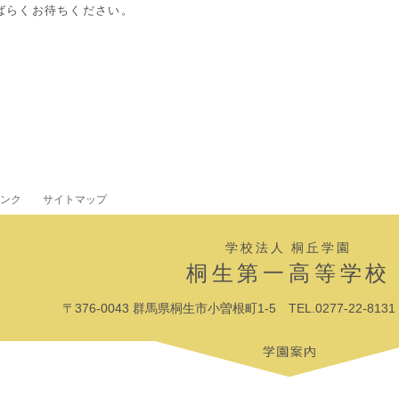
ばらくお待ちください。
ンク
サイトマップ
学校法人 桐丘学園
桐生第一高等学校
〒376-0043 群馬県桐生市小曽根町1-5 TEL.0277-22-8131 F