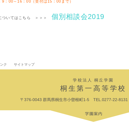
：9
：00～16：00（受付は15：00まで）
個別相談会2019
についてはこちら ＞＞＞
ンク
サイトマップ
学校法人 桐丘学園
桐生第一高等学校
〒376-0043 群馬県桐生市小曽根町1-5 TEL.0277-22-8131 F