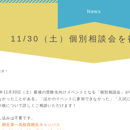
News
11/30（土）個別相談会
ます！
19年11月30日（土）最後の受験生向けイベントとなる「個別相談会」
なかったことがある」「ほかのイベントに参加できなかった」「入試
本校について詳しくご相談いただけます！
し込みは不要です。
：桐生第一高校西桐生キャンパス