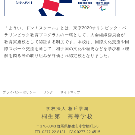
「ようい、ドン！スクール」とは、東京2020オリンピック・パ
ラリンピック教育プログラムの一環として、大会組織委員会が、
教育実施校として認証する制度です。本校は、国際文化交流や国
際スポーツ交流を通じて、相手国の文化や歴史などを学び相互理
解を図る等の取り組みが評価され認定校となりました。
プライバシーポリシー
リンク
サイトマップ
学校法人 桐丘学園
桐生第一高等学校
〒376-0043 群馬県桐生市小曽根町1-5
TEL.0277-22-8131 FAX.0277-22-4515