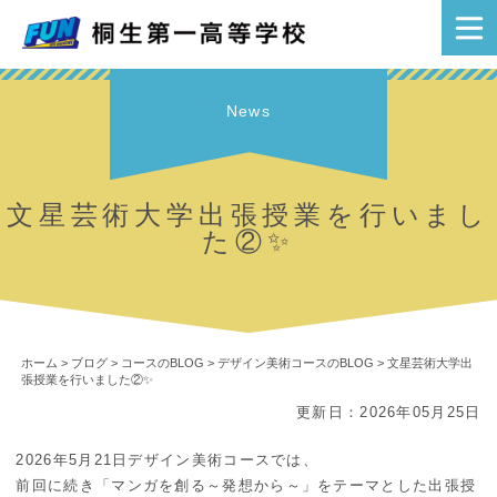
News
文星芸術大学出張授業を行いまし
た②✨
ホーム
>
ブログ
>
コースのBLOG
>
デザイン美術コースのBLOG
>
文星芸術大学出
張授業を行いました②✨
更新日：2026年05月25日
2026年5月21日デザイン美術コースでは、
前回に続き「マンガを創る～発想から～」をテーマとした出張授