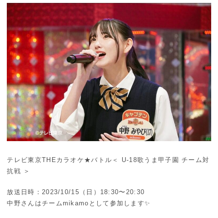
テレビ東京THEカラオケ★バトル
＜ U-18歌うま甲子園 チーム対
抗戦 ＞
放送日時：2023/10/15（日）18:30〜20:30
中野さんはチームmikamoとして参加します✨