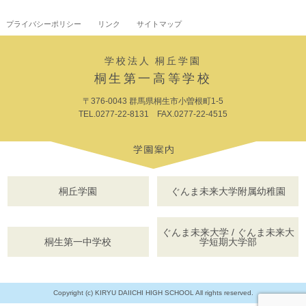
プライバシーポリシー
リンク
サイトマップ
学校法人 桐丘学園
桐生第一高等学校
〒376-0043 群馬県桐生市小曽根町1-5
TEL.0277-22-8131 FAX.0277-22-4515
桐丘学園
ぐんま未来大学附属幼稚園
ぐんま未来大学 / ぐんま未来大
桐生第一中学校
学短期大学部
Copyright (c) KIRYU DAIICHI HIGH SCHOOL All rights reserved.