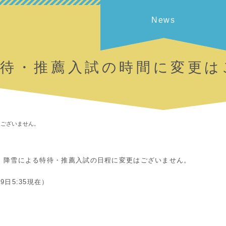
News
特待・推薦入試の時間に変更は
はございません。
、降雪による特待・推薦入試の日程に変更はございません。
9日5:35現在）