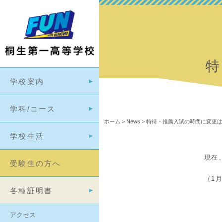
学校案内
学科/コース
ホーム
>
News
>
特待・推薦入試の時間に変更
学校生活
現在
受験生の方へ
（1月
各種証明書
アクセス