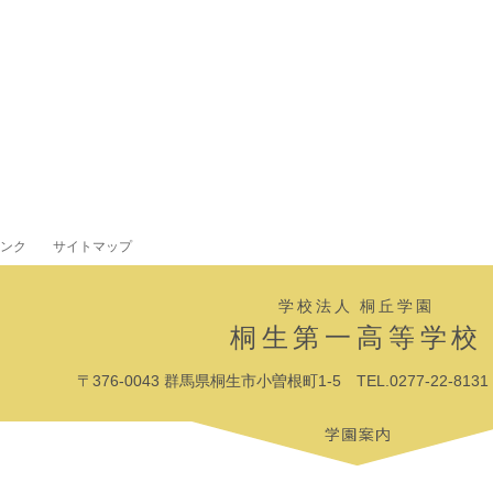
ンク
サイトマップ
学校法人 桐丘学園
桐生第一高等学校
〒376-0043 群馬県桐生市小曽根町1-5 TEL.0277-22-8131 F