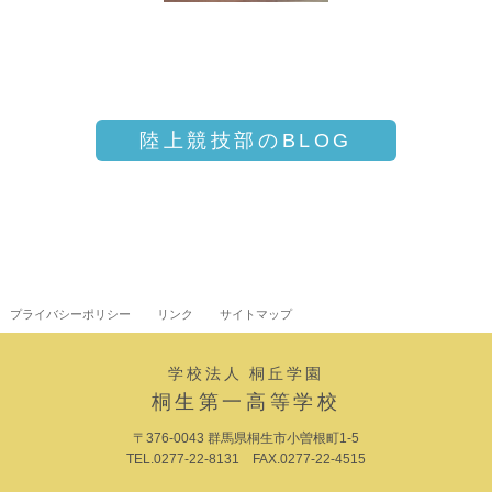
陸上競技部のBLOG
プライバシーポリシー
リンク
サイトマップ
学校法人 桐丘学園
桐生第一高等学校
〒376-0043 群馬県桐生市小曽根町1-5
TEL.0277-22-8131 FAX.0277-22-4515