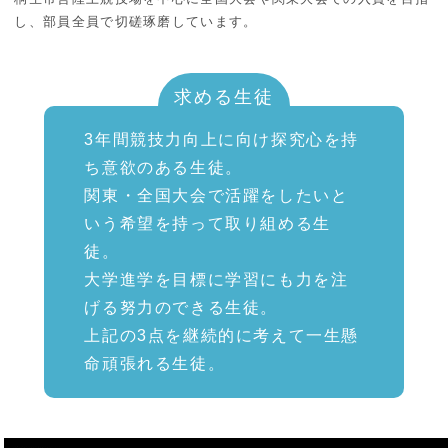
し、部員全員で切磋琢磨しています。
求める生徒
3年間競技力向上に向け探究心を持
ち意欲のある生徒。
関東・全国大会で活躍をしたいと
いう希望を持って取り組める生
徒。
大学進学を目標に学習にも力を注
げる努力のできる生徒。
上記の3点を継続的に考えて一生懸
命頑張れる生徒。
動