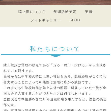
陸上部について
年間活動予定
実績
フォトギャラリー
BLOG
私たちについて
陸上競技は運動の原点である「走る・跳ぶ・投げる」から構成さ
れている競技です。
高校からは中学校の時には無い種目もあり、競技経験がなくても
努力することによって可能性は無限に広がる競技です。
これまでも中学校時代は陸上以外の部活に所属していた生徒が全
国大会で入賞することができたことは何度もあります。
全国大会で準優勝を含む10年連続出場を果たすなど、歴史のある
部です。
桐生市営陸上競技場を中心に全国大会や関東大会での入賞を目指