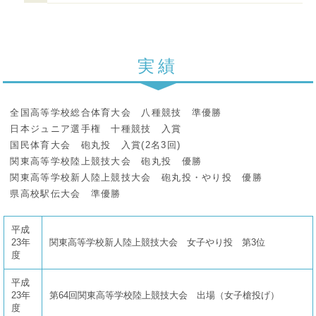
実績
全国高等学校総合体育大会 八種競技 準優勝
日本ジュニア選手権 十種競技 入賞
国民体育大会 砲丸投 入賞(2名3回)
関東高等学校陸上競技大会 砲丸投 優勝
関東高等学校新人陸上競技大会 砲丸投・やり投 優勝
県高校駅伝大会 準優勝
平成
23年
関東高等学校新人陸上競技大会 女子やり投 第3位
度
平成
23年
第64回関東高等学校陸上競技大会 出場（女子槍投げ）
度