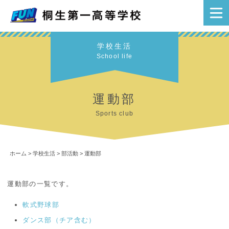
学校生活
School life
運動部
Sports club
ホーム
>
学校生活
>
部活動
>
運動部
運動部の一覧です。
軟式野球部
ダンス部（チア含む）