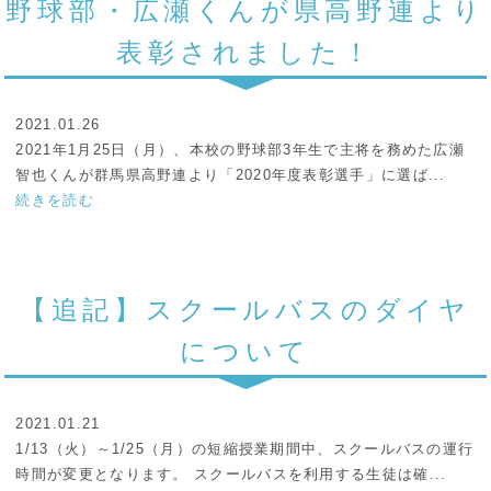
野球部・広瀬くんが県高野連より
表彰されました！
2021.01.26
2021年1月25日（月）、本校の野球部3年生で主将を務めた広瀬
智也くんが群馬県高野連より「2020年度表彰選手」に選ば...
続きを読む
【追記】スクールバスのダイヤ
について
2021.01.21
1/13（火）～1/25（月）の短縮授業期間中、スクールバスの運行
時間が変更となります。 スクールバスを利用する生徒は確...