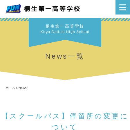
桐生第一高等学校
Kiryu Daiichi High School
News一覧
ホーム
>
News
【スクールバス】停留所の変更に
ついて