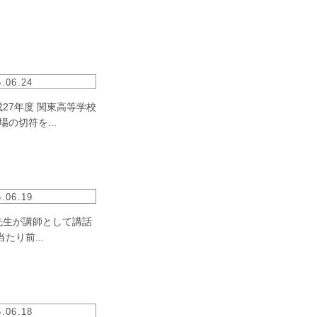
.06.24
27年度 関東高等学校
の切符を...
.06.19
先生が講師として講話
り前...
.06.18