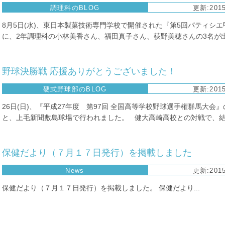
調理科のBLOG
更新:2015
8月5日(水)、東日本製菓技術専門学校で開催された『第5回パティシエ
に、2年調理科の小林美香さん、福田真子さん、荻野美穂さんの3名が出場
野球決勝戦 応援ありがとうございました！
硬式野球部のBLOG
更新:2015
26日(日)、『平成27年度 第97回 全国高等学校野球選手権群馬大会
と、上毛新聞敷島球場で行われました。 健大高崎高校との対戦で、結果
保健だより（７月１７日発行）を掲載しました
News
更新:2015
保健だより（７月１７日発行）を掲載しました。 保健だより...