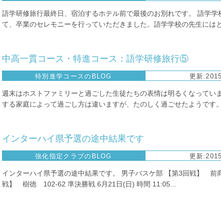
語学研修旅行最終日、宿泊するホテル前で最後のお別れです。 語学学
て、卒業のセレモニーを行っていただきました。語学学校の先生にはとて
中高一貫コース・特進コース：語学研修旅行⑤
特別進学コースのBLOG
更新:2015
週末はホストファミリーと過ごした生徒たちの表情は明るくなってい
する家庭によって過ごし方は違いますが、たのしく過ごせたようです。 本
インターハイ県予選の途中結果です
強化指定クラブのBLOG
更新:2015
インターハイ県予選の途中結果です。 男子バスケ部 【第3回戦】 前商
戦】 樹徳 102-62 準決勝戦 6月21日(日) 時間 11:05...