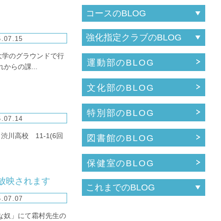
.07.15
大学のグラウンドで行
運動部のBLOG
らの課...
文化部のBLOG
特別部のBLOG
.07.14
川高校 11-1(6回
図書館のBLOG
保健室のBLOG
放映されます
.07.07
な奴」にて霜村先生の