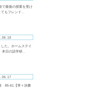
校で最後の授業を受け
もフレンド...
.06.18
ました。ホームステイ
日の語学研...
.06.17
 85-61【準々決勝