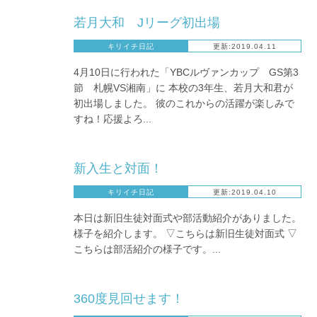
若月大和 Jリーグ初出場
キリイチ日記
更新:2019.04.11
4月10日に行われた「YBCルヴァンカップ GS第3
節 札幌VS湘南」に 本校の3年生、若月大和君が
初出場しました。 彼のこれからの活躍が楽しみで
すね！応援よろ...
新入生と対面！
キリイチ日記
更新:2019.04.10
本日は新旧生徒対面式や部活動紹介がありました。
様子を紹介します。 ▽こちらは新旧生徒対面式 ▽
こちらは部活紹介の様子です。...
360度見回せます！