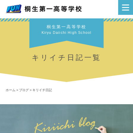
桐生第一高等学校
Kiryu Daiichi High School
キリイチ日記一覧
ホーム
>
ブログ
>
キリイチ日記