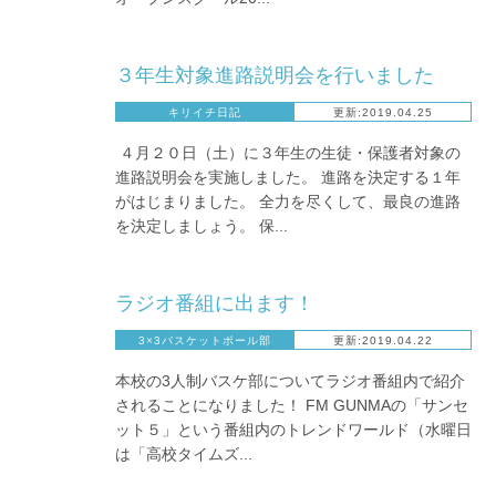
３年生対象進路説明会を行いました
キリイチ日記
更新:2019.04.25
４月２０日（土）に３年生の生徒・保護者対象の
進路説明会を実施しました。 進路を決定する１年
がはじまりました。 全力を尽くして、最良の進路
を決定しましょう。 保...
ラジオ番組に出ます！
3×3バスケットボール部
更新:2019.04.22
本校の3人制バスケ部についてラジオ番組内で紹介
されることになりました！ FM GUNMAの「サンセ
ット５」という番組内のトレンドワールド（水曜日
は「高校タイムズ...