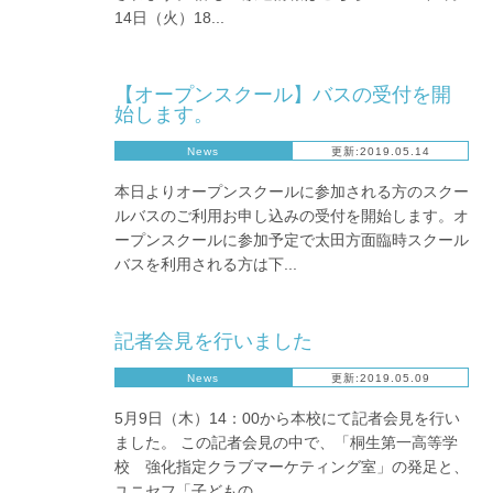
14日（火）18...
【オープンスクール】バスの受付を開
始します。
News
更新:2019.05.14
本日よりオープンスクールに参加される方のスクー
ルバスのご利用お申し込みの受付を開始します。オ
ープンスクールに参加予定で太田方面臨時スクール
バスを利用される方は下...
記者会見を行いました
News
更新:2019.05.09
5月9日（木）14：00から本校にて記者会見を行い
ました。 この記者会見の中で、「桐生第一高等学
校 強化指定クラブマーケティング室」の発足と、
ユニセフ「子どもの...