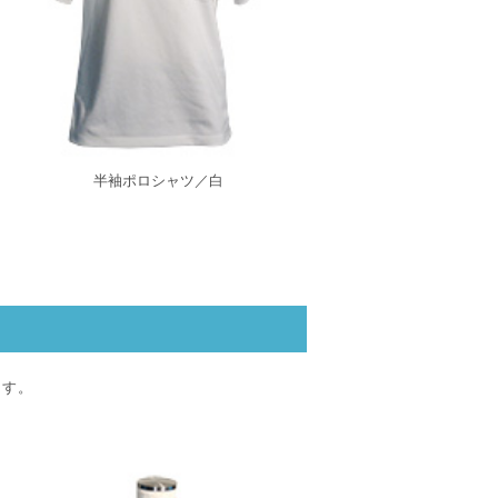
半袖ポロシャツ／白
ます。