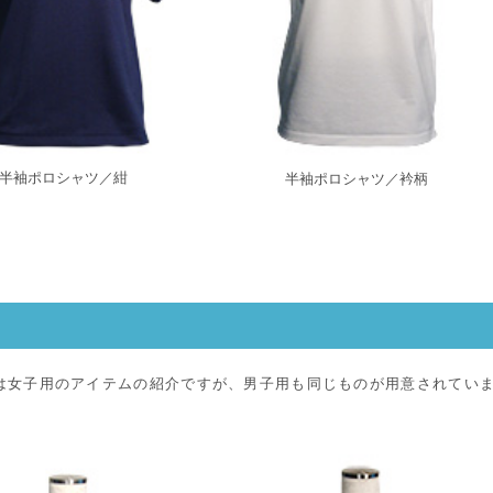
半袖ポロシャツ／紺
半袖ポロシャツ／衿柄
服
は女子用のアイテムの紹介ですが、男子用も同じものが用意されてい