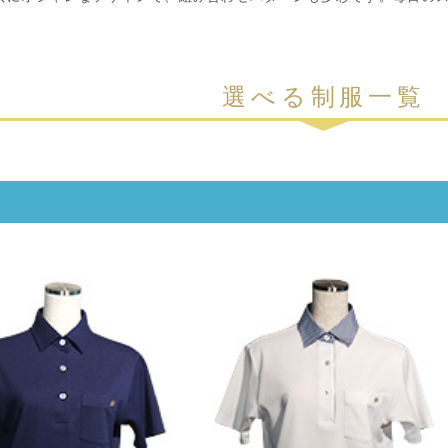
選べる制服一覧
服