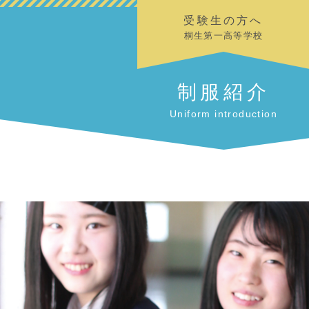
受験生の方へ
桐生第一高等学校
制服紹介
Uniform introduction