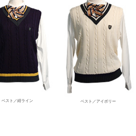
ベスト／紺ライン
ベスト／アイボリー