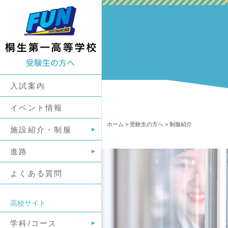
入試案内
イベント情報
ホーム
>
受験生の方へ
>
制服紹介
施設紹介・制服
進路
よくある質問
高校サイト
学科/コース