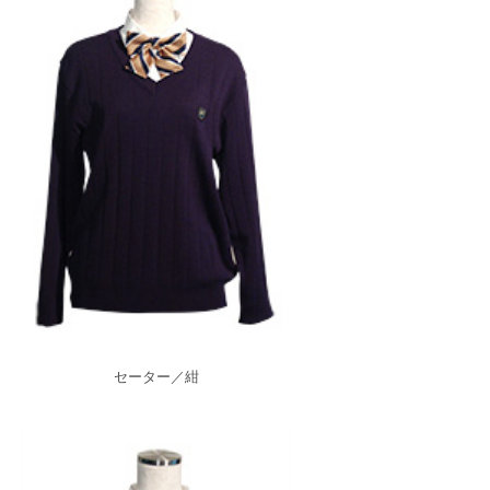
セーター／紺