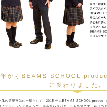
5年からBEAMS SCHOOL produ
に変わりました。
体の環境整備の一環として、2015 年にBEAMS SCHOOL produc
共にオシャレなデザインで、組み合わせパターンも多彩です。毎日の