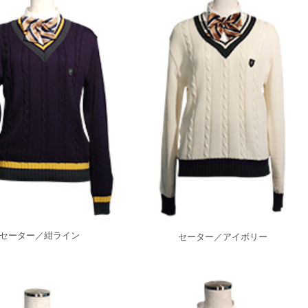
セーター／紺ライン
セーター／アイボリー