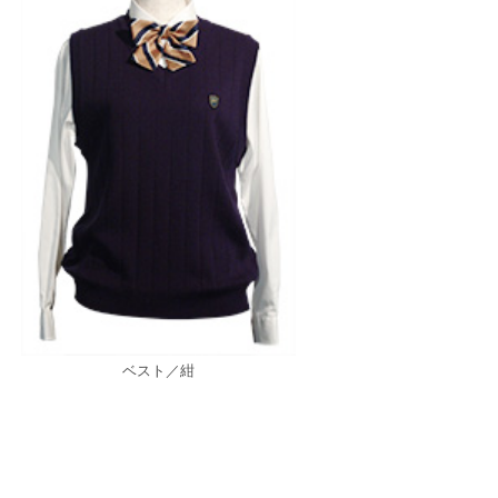
ベスト／紺