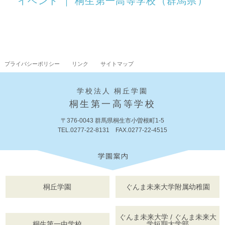
イベント ｜ 桐生第一高等学校（群馬県）
プライバシーポリシー
リンク
サイトマップ
学校法人 桐丘学園
桐生第一高等学校
〒376-0043 群馬県桐生市小曽根町1-5
TEL.0277-22-8131 FAX.0277-22-4515
桐丘学園
ぐんま未来大学附属幼稚園
ぐんま未来大学 / ぐんま未来大
桐生第一中学校
学短期大学部