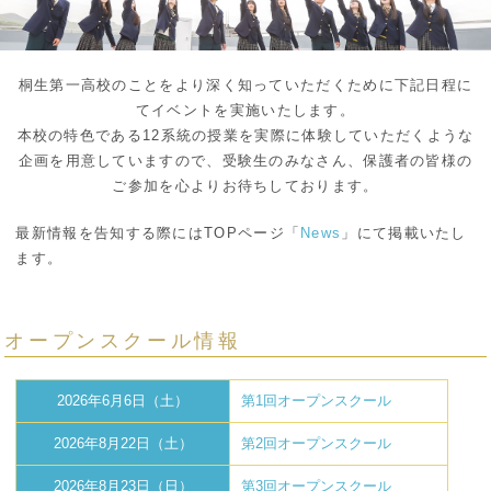
桐生第一高校のことをより深く知っていただくために下記日程に
てイベントを実施いたします。
本校の特色である12系統の授業を実際に体験していただくような
企画を用意していますので、受験生のみなさん、保護者の皆様の
ご参加を心よりお待ちしております。
最新情報を告知する際にはTOPページ「
News
」にて掲載いたし
ます。
オープンスクール情報
2026年6月6日（土）
第1回オープンスクール
2026年8月22日（土）
第2回オープンスクール
2026年8月23日（日）
第3回オープンスクール