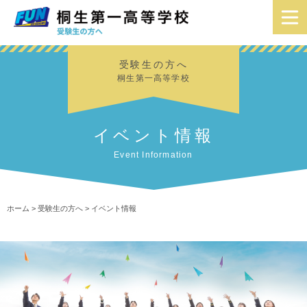
受験生の方へ
桐生第一高等学校
イベント情報
Event Information
ホーム
>
受験生の方へ
>
イベント情報