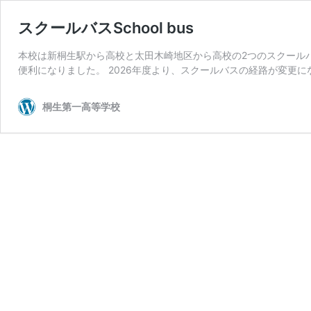
スクールバス
School bus
本校は新桐生駅から高校と太田木崎地区から高校の2つのスクール
便利になりました。 2026年度より、スクールバスの経路が変更に
桐生第一高等学校